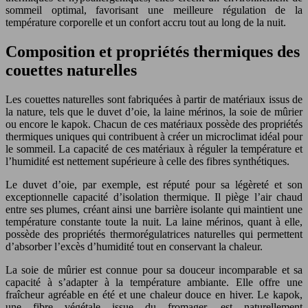
sommeil optimal, favorisant une meilleure régulation de la
température corporelle et un confort accru tout au long de la nuit.
Composition et propriétés thermiques des
couettes naturelles
Les couettes naturelles sont fabriquées à partir de matériaux issus de
la nature, tels que le duvet d’oie, la laine mérinos, la soie de mûrier
ou encore le kapok. Chacun de ces matériaux possède des propriétés
thermiques uniques qui contribuent à créer un microclimat idéal pour
le sommeil. La capacité de ces matériaux à réguler la température et
l’humidité est nettement supérieure à celle des fibres synthétiques.
Le duvet d’oie, par exemple, est réputé pour sa légèreté et son
exceptionnelle capacité d’isolation thermique. Il piège l’air chaud
entre ses plumes, créant ainsi une barrière isolante qui maintient une
température constante toute la nuit. La laine mérinos, quant à elle,
possède des propriétés thermorégulatrices naturelles qui permettent
d’absorber l’excès d’humidité tout en conservant la chaleur.
La soie de mûrier est connue pour sa douceur incomparable et sa
capacité à s’adapter à la température ambiante. Elle offre une
fraîcheur agréable en été et une chaleur douce en hiver. Le kapok,
une fibre végétale issue du fromager, est naturellement