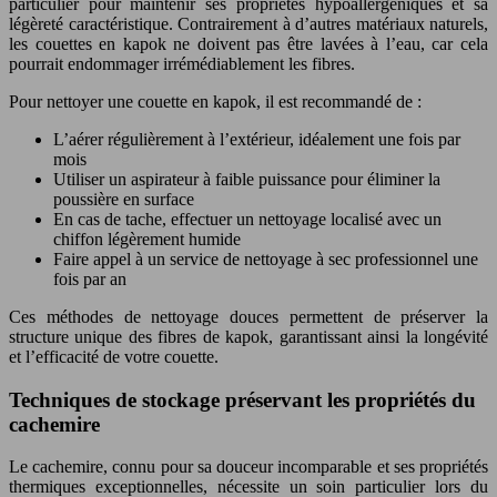
particulier pour maintenir ses propriétés hypoallergéniques et sa
légèreté caractéristique. Contrairement à d’autres matériaux naturels,
les couettes en kapok ne doivent pas être lavées à l’eau, car cela
pourrait endommager irrémédiablement les fibres.
Pour nettoyer une couette en kapok, il est recommandé de :
L’aérer régulièrement à l’extérieur, idéalement une fois par
mois
Utiliser un aspirateur à faible puissance pour éliminer la
poussière en surface
En cas de tache, effectuer un nettoyage localisé avec un
chiffon légèrement humide
Faire appel à un service de nettoyage à sec professionnel une
fois par an
Ces méthodes de nettoyage douces permettent de préserver la
structure unique des fibres de kapok, garantissant ainsi la longévité
et l’efficacité de votre couette.
Techniques de stockage préservant les propriétés du
cachemire
Le cachemire, connu pour sa douceur incomparable et ses propriétés
thermiques exceptionnelles, nécessite un soin particulier lors du