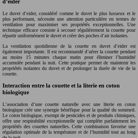
d’eider
Le duvet d’eider, considéré comme le duvet le plus luxueux et le
plus performant, nécessite une attention particulière en termes de
ventilation pour maximiser ses propriétés exceptionnelles. Une
technique efficace consiste à secouer régulièrement la couette pour
répartir uniformément le duvet et créer des poches d’air isolantes.
La ventilation quotidienne de la couette en duvet d’eider est
également importante. Il est recommandé d’aérer la couette pendant
au moins 15 minutes chaque matin pour éliminer l’humidité
accumulée pendant la nuit. Cette pratique permet de maintenir les
propriétés isolantes du duvet et de prolonger la durée de vie de la
couette.
Interaction entre la couette et la literie en coton
biologique
L’association d’une couette naturelle avec une literie en coton
biologique crée une synergie bénéfique pour la qualité du sommeil.
Le coton biologique, exempt de pesticides et de produits chimiques,
offre une respirabilité exceptionnelle qui complète parfaitement les
propriétés des couettes naturelles. Cette combinaison favorise une
régulation optimale de la température et de l’humidité tout au long
de la nuit.