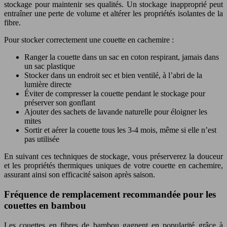
stockage pour maintenir ses qualités. Un stockage inapproprié peut
entraîner une perte de volume et altérer les propriétés isolantes de la
fibre.
Pour stocker correctement une couette en cachemire :
Ranger la couette dans un sac en coton respirant, jamais dans
un sac plastique
Stocker dans un endroit sec et bien ventilé, à l’abri de la
lumière directe
Éviter de compresser la couette pendant le stockage pour
préserver son gonflant
Ajouter des sachets de lavande naturelle pour éloigner les
mites
Sortir et aérer la couette tous les 3-4 mois, même si elle n’est
pas utilisée
En suivant ces techniques de stockage, vous préserverez la douceur
et les propriétés thermiques uniques de votre couette en cachemire,
assurant ainsi son efficacité saison après saison.
Fréquence de remplacement recommandée pour les
couettes en bambou
Les couettes en fibres de bambou gagnent en popularité grâce à