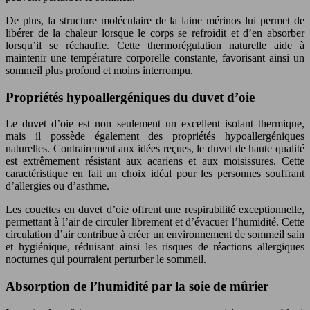
De plus, la structure moléculaire de la laine mérinos lui permet de
libérer de la chaleur lorsque le corps se refroidit et d’en absorber
lorsqu’il se réchauffe. Cette thermorégulation naturelle aide à
maintenir une température corporelle constante, favorisant ainsi un
sommeil plus profond et moins interrompu.
Propriétés hypoallergéniques du duvet d’oie
Le duvet d’oie est non seulement un excellent isolant thermique,
mais il possède également des propriétés hypoallergéniques
naturelles. Contrairement aux idées reçues, le duvet de haute qualité
est extrêmement résistant aux acariens et aux moisissures. Cette
caractéristique en fait un choix idéal pour les personnes souffrant
d’allergies ou d’asthme.
Les couettes en duvet d’oie offrent une respirabilité exceptionnelle,
permettant à l’air de circuler librement et d’évacuer l’humidité. Cette
circulation d’air contribue à créer un environnement de sommeil sain
et hygiénique, réduisant ainsi les risques de réactions allergiques
nocturnes qui pourraient perturber le sommeil.
Absorption de l’humidité par la soie de mûrier