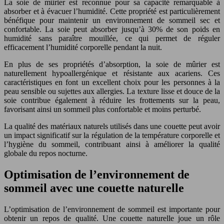
La soie de mûrier est reconnue pour sa capacité remarquable à
absorber et à évacuer l’humidité. Cette propriété est particulièrement
bénéfique pour maintenir un environnement de sommeil sec et
confortable. La soie peut absorber jusqu’à 30% de son poids en
humidité sans paraître mouillée, ce qui permet de réguler
efficacement l’humidité corporelle pendant la nuit.
En plus de ses propriétés d’absorption, la soie de mûrier est
naturellement hypoallergénique et résistante aux acariens. Ces
caractéristiques en font un excellent choix pour les personnes à la
peau sensible ou sujettes aux allergies. La texture lisse et douce de la
soie contribue également à réduire les frottements sur la peau,
favorisant ainsi un sommeil plus confortable et moins perturbé.
La qualité des matériaux naturels utilisés dans une couette peut avoir
un impact significatif sur la régulation de la température corporelle et
l’hygiène du sommeil, contribuant ainsi à améliorer la qualité
globale du repos nocturne.
Optimisation de l’environnement de
sommeil avec une couette naturelle
L’optimisation de l’environnement de sommeil est importante pour
obtenir un repos de qualité. Une couette naturelle joue un rôle