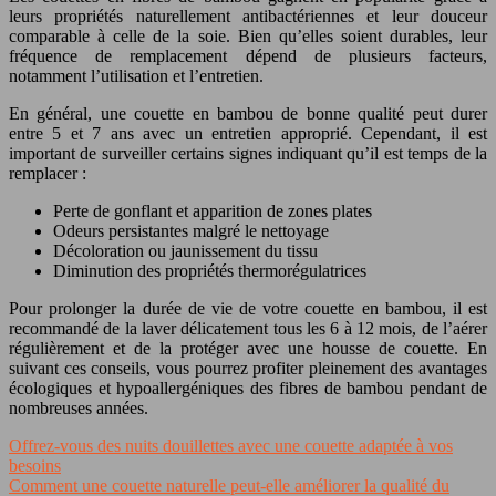
leurs propriétés naturellement antibactériennes et leur douceur
comparable à celle de la soie. Bien qu’elles soient durables, leur
fréquence de remplacement dépend de plusieurs facteurs,
notamment l’utilisation et l’entretien.
En général, une couette en bambou de bonne qualité peut durer
entre 5 et 7 ans avec un entretien approprié. Cependant, il est
important de surveiller certains signes indiquant qu’il est temps de la
remplacer :
Perte de gonflant et apparition de zones plates
Odeurs persistantes malgré le nettoyage
Décoloration ou jaunissement du tissu
Diminution des propriétés thermorégulatrices
Pour prolonger la durée de vie de votre couette en bambou, il est
recommandé de la laver délicatement tous les 6 à 12 mois, de l’aérer
régulièrement et de la protéger avec une housse de couette. En
suivant ces conseils, vous pourrez profiter pleinement des avantages
écologiques et hypoallergéniques des fibres de bambou pendant de
nombreuses années.
Offrez-vous des nuits douillettes avec une couette adaptée à vos
besoins
Comment une couette naturelle peut-elle améliorer la qualité du