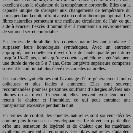
excellent dans la régulation de la température corporelle. Elles ont la
capacité unique de s’adapter aux changements de température du
corps pendant la nuit, offrant ainsi un confort thermique optimal. Les
fibres naturelles permettent une meilleure circulation de l’air, ce qui
aide à évacuer l’excès d’humidité et à maintenir un environnement
de sommeil sec et confortable.
En termes de durabilité, les couettes naturelles ont tendance à
surpasser leurs homologues synthétiques. Avec un entretien
approprié, une couette en duvet d’oie de haute qualité peut durer
jusqu’à 15-20 ans, tandis qu’une couette synthétique a généralement
une durée de vie de 5 à 7 ans. Cette longévité supérieure compense
souvent le coût initial plus élevé des couettes naturelles.
Les couettes synthétiques ont l’avantage d’être généralement moins
coûteuses et plus faciles à entretenir. Elles sont souvent
recommandées pour les personnes souffrant d’allergies sévères aux
plumes ou au duvet. Cependant, elles peuvent avoir tendance à
retenir la chaleur et l’humidité, ce qui peut entraîner une
transpiration excessive pendant la nuit.
En termes de confort, les couettes naturelles sont souvent décrites
comme plus luxueuses et enveloppantes. Le duvet, en particulier,
offre une sensation de légèreté et de chaleur que les matériaux
synthétiques peinent à reproduire. Les fibres naturelles s’adaptent