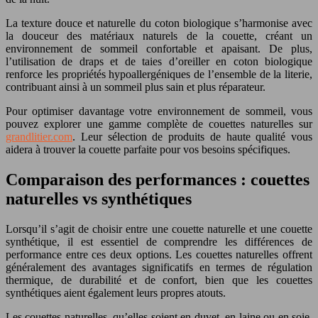
La texture douce et naturelle du coton biologique s’harmonise avec
la douceur des matériaux naturels de la couette, créant un
environnement de sommeil confortable et apaisant. De plus,
l’utilisation de draps et de taies d’oreiller en coton biologique
renforce les propriétés hypoallergéniques de l’ensemble de la literie,
contribuant ainsi à un sommeil plus sain et plus réparateur.
Pour optimiser davantage votre environnement de sommeil, vous
pouvez explorer une gamme complète de couettes naturelles sur
grandlitier.com
. Leur sélection de produits de haute qualité vous
aidera à trouver la couette parfaite pour vos besoins spécifiques.
Comparaison des performances : couettes
naturelles vs synthétiques
Lorsqu’il s’agit de choisir entre une couette naturelle et une couette
synthétique, il est essentiel de comprendre les différences de
performance entre ces deux options. Les couettes naturelles offrent
généralement des avantages significatifs en termes de régulation
thermique, de durabilité et de confort, bien que les couettes
synthétiques aient également leurs propres atouts.
Les couettes naturelles, qu’elles soient en duvet, en laine ou en soie,