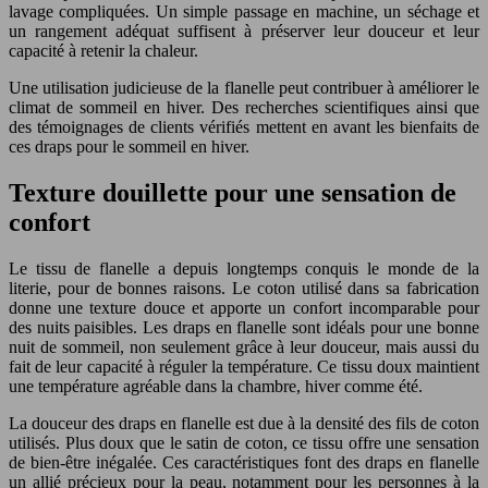
lavage compliquées. Un simple passage en machine, un séchage et
un rangement adéquat suffisent à préserver leur douceur et leur
capacité à retenir la chaleur.
Une utilisation judicieuse de la flanelle peut contribuer à améliorer le
climat de sommeil en hiver. Des recherches scientifiques ainsi que
des témoignages de clients vérifiés mettent en avant les bienfaits de
ces draps pour le sommeil en hiver.
Texture douillette pour une sensation de
confort
Le tissu de flanelle a depuis longtemps conquis le monde de la
literie, pour de bonnes raisons. Le coton utilisé dans sa fabrication
donne une texture douce et apporte un confort incomparable pour
des nuits paisibles. Les draps en flanelle sont idéals pour une bonne
nuit de sommeil, non seulement grâce à leur douceur, mais aussi du
fait de leur capacité à réguler la température. Ce tissu doux maintient
une température agréable dans la chambre, hiver comme été.
La douceur des draps en flanelle est due à la densité des fils de coton
utilisés. Plus doux que le satin de coton, ce tissu offre une sensation
de bien-être inégalée. Ces caractéristiques font des draps en flanelle
un allié précieux pour la peau, notamment pour les personnes à la