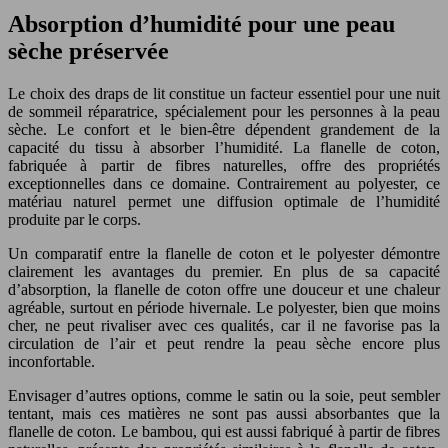
Absorption d’humidité pour une peau
sèche préservée
Le choix des draps de lit constitue un facteur essentiel pour une nuit
de sommeil réparatrice, spécialement pour les personnes à la peau
sèche. Le confort et le bien-être dépendent grandement de la
capacité du tissu à absorber l’humidité. La flanelle de coton,
fabriquée à partir de fibres naturelles, offre des propriétés
exceptionnelles dans ce domaine. Contrairement au polyester, ce
matériau naturel permet une diffusion optimale de l’humidité
produite par le corps.
Un comparatif entre la flanelle de coton et le polyester démontre
clairement les avantages du premier. En plus de sa capacité
d’absorption, la flanelle de coton offre une douceur et une chaleur
agréable, surtout en période hivernale. Le polyester, bien que moins
cher, ne peut rivaliser avec ces qualités, car il ne favorise pas la
circulation de l’air et peut rendre la peau sèche encore plus
inconfortable.
Envisager d’autres options, comme le satin ou la soie, peut sembler
tentant, mais ces matières ne sont pas aussi absorbantes que la
flanelle de coton. Le bambou, qui est aussi fabriqué à partir de fibres