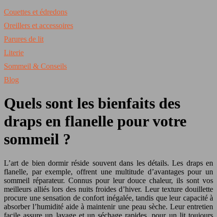
Couettes et édredons
Oreillers et accessoires
Parures de lit
Literie
Sommeil & Conseils
Blog
Quels sont les bienfaits des
draps en flanelle pour votre
sommeil ?
L’art de bien dormir réside souvent dans les détails. Les draps en
flanelle, par exemple, offrent une multitude d’avantages pour un
sommeil réparateur. Connus pour leur douce chaleur, ils sont vos
meilleurs alliés lors des nuits froides d’hiver. Leur texture douillette
procure une sensation de confort inégalée, tandis que leur capacité à
absorber l’humidité aide à maintenir une peau sèche. Leur entretien
facile assure un lavage et un séchage rapides, pour un lit toujours