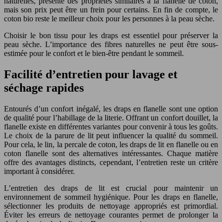
naturelles, présente des propriétés similaires à la flanelle de coton,
mais son prix peut être un frein pour certains. En fin de compte, le
coton bio reste le meilleur choix pour les personnes à la peau sèche.
Choisir le bon tissu pour les draps est essentiel pour préserver la
peau sèche. L’importance des fibres naturelles ne peut être sous-
estimée pour le confort et le bien-être pendant le sommeil.
Facilité d’entretien pour lavage et
séchage rapides
Entourés d’un confort inégalé, les draps en flanelle sont une option
de qualité pour l’habillage de la literie. Offrant un confort douillet, la
flanelle existe en différentes variantes pour convenir à tous les goûts.
Le choix de la parure de lit peut influencer la qualité du sommeil.
Pour cela, le lin, la percale de coton, les draps de lit en flanelle ou en
coton flanelle sont des alternatives intéressantes. Chaque matière
offre des avantages distincts, cependant, l’entretien reste un critère
important à considérer.
L’entretien des draps de lit est crucial pour maintenir un
environnement de sommeil hygiénique. Pour les draps en flanelle,
sélectionner les produits de nettoyage appropriés est primordial.
Éviter les erreurs de nettoyage courantes permet de prolonger la