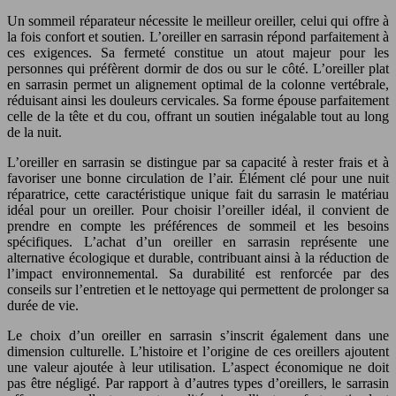
Un sommeil réparateur nécessite le meilleur oreiller, celui qui offre à
la fois confort et soutien. L’oreiller en sarrasin répond parfaitement à
ces exigences. Sa fermeté constitue un atout majeur pour les
personnes qui préfèrent dormir de dos ou sur le côté. L’oreiller plat
en sarrasin permet un alignement optimal de la colonne vertébrale,
réduisant ainsi les douleurs cervicales. Sa forme épouse parfaitement
celle de la tête et du cou, offrant un soutien inégalable tout au long
de la nuit.
L’oreiller en sarrasin se distingue par sa capacité à rester frais et à
favoriser une bonne circulation de l’air. Élément clé pour une nuit
réparatrice, cette caractéristique unique fait du sarrasin le matériau
idéal pour un oreiller. Pour choisir l’oreiller idéal, il convient de
prendre en compte les préférences de sommeil et les besoins
spécifiques. L’achat d’un oreiller en sarrasin représente une
alternative écologique et durable, contribuant ainsi à la réduction de
l’impact environnemental. Sa durabilité est renforcée par des
conseils sur l’entretien et le nettoyage qui permettent de prolonger sa
durée de vie.
Le choix d’un oreiller en sarrasin s’inscrit également dans une
dimension culturelle. L’histoire et l’origine de ces oreillers ajoutent
une valeur ajoutée à leur utilisation. L’aspect économique ne doit
pas être négligé. Par rapport à d’autres types d’oreillers, le sarrasin