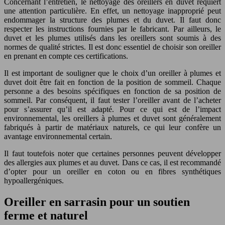
Concernant l’entretien, le nettoyage des oreillers en duvet requiert
une attention particulière. En effet, un nettoyage inapproprié peut
endommager la structure des plumes et du duvet. Il faut donc
respecter les instructions fournies par le fabricant. Par ailleurs, le
duvet et les plumes utilisés dans les oreillers sont soumis à des
normes de qualité strictes. Il est donc essentiel de choisir son oreiller
en prenant en compte ces certifications.
Il est important de souligner que le choix d’un oreiller à plumes et
duvet doit être fait en fonction de la position de sommeil. Chaque
personne a des besoins spécifiques en fonction de sa position de
sommeil. Par conséquent, il faut tester l’oreiller avant de l’acheter
pour s’assurer qu’il est adapté. Pour ce qui est de l’impact
environnemental, les oreillers à plumes et duvet sont généralement
fabriqués à partir de matériaux naturels, ce qui leur confère un
avantage environnemental certain.
Il faut toutefois noter que certaines personnes peuvent développer
des allergies aux plumes et au duvet. Dans ce cas, il est recommandé
d’opter pour un oreiller en coton ou en fibres synthétiques
hypoallergéniques.
Oreiller en sarrasin pour un soutien
ferme et naturel