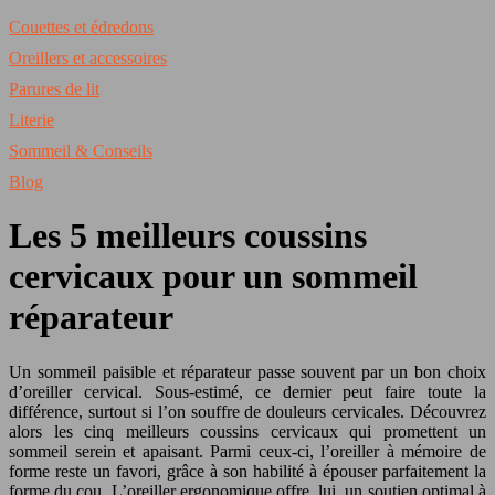
Couettes et édredons
Oreillers et accessoires
Parures de lit
Literie
Sommeil & Conseils
Blog
Les 5 meilleurs coussins
cervicaux pour un sommeil
réparateur
Un sommeil paisible et réparateur passe souvent par un bon choix
d’oreiller cervical. Sous-estimé, ce dernier peut faire toute la
différence, surtout si l’on souffre de douleurs cervicales. Découvrez
alors les cinq meilleurs coussins cervicaux qui promettent un
sommeil serein et apaisant. Parmi ceux-ci, l’oreiller à mémoire de
forme reste un favori, grâce à son habilité à épouser parfaitement la
forme du cou. L’oreiller ergonomique offre, lui, un soutien optimal à