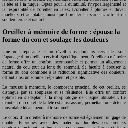
la tête et à la nuque. Optez pour la durabilité, l’hypoallergénicité et
la respirabilité de l’oreiller en latex. L’oreiller à plumes et duvet,
moelleux et adaptable, ainsi que l’oreiller en sarrasin, offrent un
soutien ferme et naturel.
Oreiller à mémoire de forme : épouse la
forme du cou et soulage les douleurs
Une nuit reposante et un réveil sans douleurs cervicales sont
l’apanage d’un oreiller cervical. Spécifiquement, l’oreiller à mémoire
de forme offre un confort incomparable et permet un alignement
naturel du cou tout au long du sommeil. Sa faculté à épouser la
forme du cou contribue à la réduction significative des douleurs,
offrant ainsi un sommeil réparateur et paisible.
La mousse à mémoire, le composant principal de cet oreiller, se
distingue par sa souplesse et sa résilience. Elle offre un confort
optimal en s’adaptant à la morphologie de chaque utilisateur. Le
maintien du cou et de la tête est ainsi assuré, permettant une détente
musculaire idéale pendant le sommeil.
Le choix d’un oreiller à mémoire de forme est également un gage de
qualité. Fabriqués avec des matériaux durables, ces oreillers
cervicaux résistent au temps et conservent leur forme et leurs