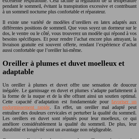
excellente respirabilité. Cela facilite la régulation de la température
pendant le sommeil, évitant la transpiration excessive et contribuant
à un sommeil nocturne plus confortable et réparateur.
Il existe une variété de modèles d’oreillers en latex adaptés aux
différentes positions de sommeil. Que vous soyez un dormeur sur le
dos, le ventre ou le côté, vous trouverez un modèle qui répond à vos
besoins spécifiques. Et pour rendre l’achat encore plus attrayant, la
livraison gratuite est souvent offerte, rendant l’expérience d’achat
aussi confortable que l’oreiller lui-même.
Oreiller à plumes et duvet moelleux et
adaptable
Un oreiller à plumes et duvet offre une sensation de douceur
inégalée. Le garnissage en duvet et plumes s’adapte parfaitement à
la forme de la nuque et de la tête offrant ainsi un soutien optimal.
Cette capacité d’adaptation est fondamentale pour
favoriser un
endormissement rapide
. En effet, un oreiller mal adapté peut
entraîner des douleurs cervicales et perturber la qualité du sommeil.
Les oreillers en duvet sont réputés pour leur moelleux, ce qui
améliore considérablement la qualité du sommeil. De plus, leur
durabilité et longévité sont un avantage non négligeable.