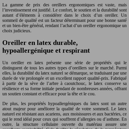
La gamme de prix des oreillers ergonomiques est vaste, mais
l’investissement est justifié. Le confort, le soutien et la durabilité sont
autant d’éléments à considérer dans le choix d’un oreiller. Un
sommeil de qualité est un facteur déterminant pour une bonne santé
et un bien-être général, rendant l’achat d’un oreiller ergonomique un
choix judicieux.
Oreiller en latex durable,
hypoallergénique et respirant
Un oreiller en latex présente une série de propriétés qui le
distinguent de tous les autres types d’oreillers sur le marché. Parmi
elles, la durabilité du latex naturel se démarque, se traduisant par une
durée de vie prolongée et un excellent rapport qualité-prix. Fabriqué
à partir de la sève de l’arbre à caoutchouc, le latex conserve sa
résilience et sa forme initiale pendant de nombreuses années, offrant
un soutien constant et efficace pour la tête et le cou.
De plus, les propriétés hypoallergéniques du latex sont un autre
atout majeur pour améliorer la qualité de votre sommeil. Le latex
naturel est résistant aux acariens, aux moisissures et aux bactéries, ce
qui le rend idéal pour ceux qui souffrent d’allergies ou d’asthme. En
outre, la structure cellulaire ouverte du matériau assure une